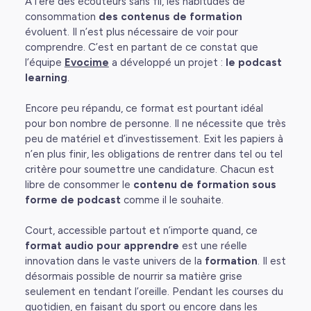
A l’ère des écouteurs sans fil, les habitudes de
consommation
des contenus de formation
évoluent. Il n’est plus nécessaire de voir pour
comprendre. C’est en partant de ce constat que
l’équipe
Evocime
a développé un projet :
le podcast
learning
.
Encore peu répandu, ce format est pourtant idéal
pour bon nombre de personne. Il ne nécessite que très
peu de matériel et d’investissement. Exit les papiers à
n’en plus finir, les obligations de rentrer dans tel ou tel
critère pour soumettre une candidature. Chacun est
libre de consommer le
contenu de formation sous
forme de podcast
comme il le souhaite.
Court, accessible partout et n’importe quand, ce
format audio pour apprendre
est une réelle
innovation dans le vaste univers de la
formation
. Il est
désormais possible de nourrir sa matière grise
seulement en tendant l’oreille. Pendant les courses du
quotidien, en faisant du sport ou encore dans les