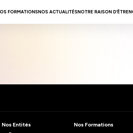
OS FORMATIONS
NOS ACTUALITÉS
NOTRE RAISON D’ÊTRE
N
Nos Entités
Nos Formations