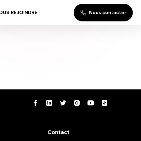
OUS REJOINDRE
Nous contacter
Contact